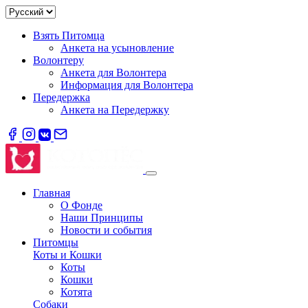
Взять Питомца
Анкета на усыновление
Волонтеру
Анкета для Волонтера
Информация для Волонтера
Передержка
Анкета на Передержку
Главная
О Фонде
Наши Принципы
Новости и события
Питомцы
Коты и Кошки
Коты
Кошки
Котята
Собаки