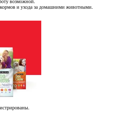
боту возможной.
 кормов и ухода за домашними животными.
гистрированы.