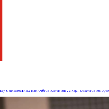
у с неизвестных нам счётов клиентов , с карт клиентов которые