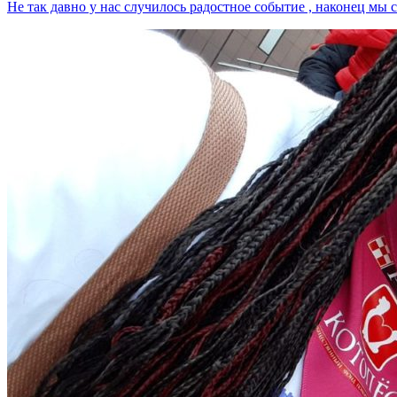
Не так давно у нас случилось радостное событие , наконец мы 