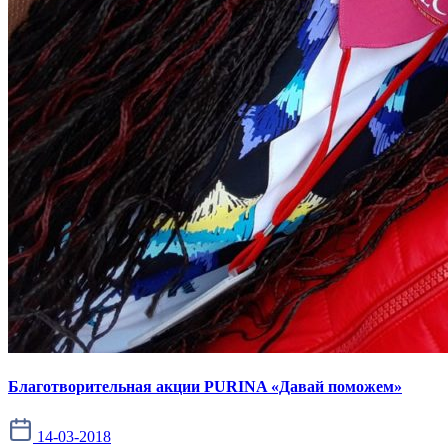
Благотворительная акции PURINA «Давай поможем»
14-03-2018