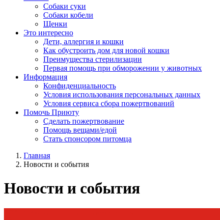
Собаки суки
Собаки кобели
Щенки
Это интересно
Дети, аллергия и кошки
Как обустроить дом для новой кошки
Преимущества стерилизации
Первая помощь при обморожении у животных
Информация
Конфиденциальность
Условия использования персональных данных
Условия сервиса сбора пожертвований
Помочь Приюту
Сделать пожертвование
Помощь вещами/едой
Стать спонсором питомца
Главная
Новости и события
Новости и события