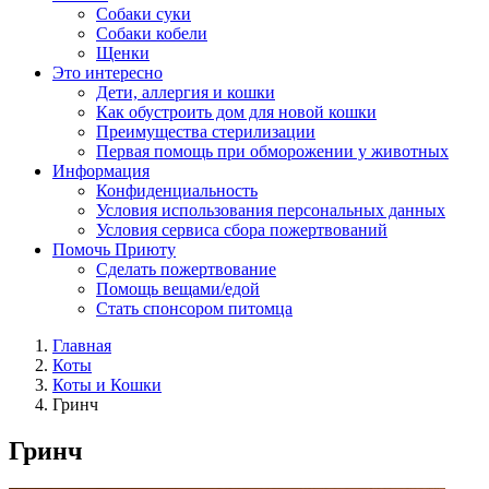
Собаки суки
Собаки кобели
Щенки
Это интересно
Дети, аллергия и кошки
Как обустроить дом для новой кошки
Преимущества стерилизации
Первая помощь при обморожении у животных
Информация
Конфиденциальность
Условия использования персональных данных
Условия сервиса сбора пожертвований
Помочь Приюту
Сделать пожертвование
Помощь вещами/едой
Стать спонсором питомца
Главная
Коты
Коты и Кошки
Гринч
Гринч