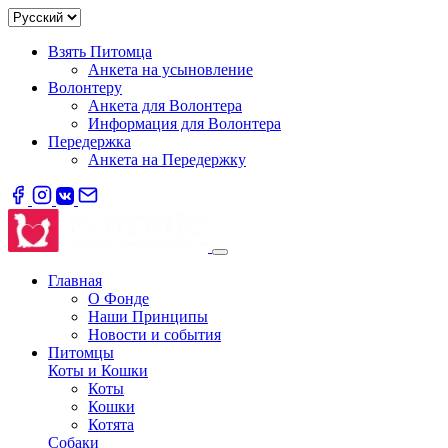
Взять Питомца
Анкета на усыновление
Волонтеру
Анкета для Волонтера
Информация для Волонтера
Передержка
Анкета на Передержку
Главная
О Фонде
Наши Принципы
Новости и события
Питомцы
Коты и Кошки
Коты
Кошки
Котята
Собаки