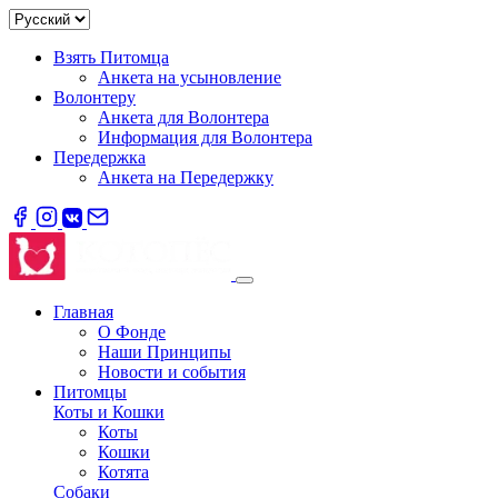
Взять Питомца
Анкета на усыновление
Волонтеру
Анкета для Волонтера
Информация для Волонтера
Передержка
Анкета на Передержку
Главная
О Фонде
Наши Принципы
Новости и события
Питомцы
Коты и Кошки
Коты
Кошки
Котята
Собаки