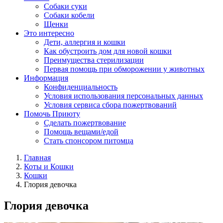
Собаки суки
Собаки кобели
Щенки
Это интересно
Дети, аллергия и кошки
Как обустроить дом для новой кошки
Преимущества стерилизации
Первая помощь при обморожении у животных
Информация
Конфиденциальность
Условия использования персональных данных
Условия сервиса сбора пожертвований
Помочь Приюту
Сделать пожертвование
Помощь вещами/едой
Стать спонсором питомца
Главная
Коты и Кошки
Кошки
Глория девочка
Глория девочка